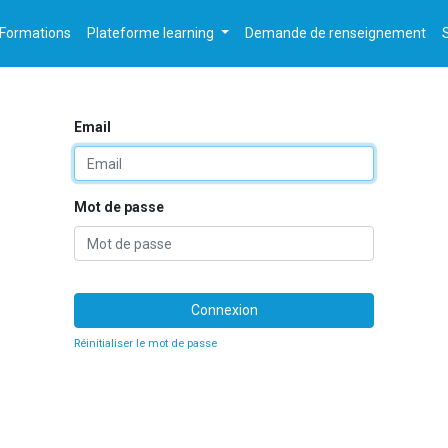
Formations
Plateforme learning
Demande de renseignement
Email
Mot de passe
Connexion
Réinitialiser le mot de passe