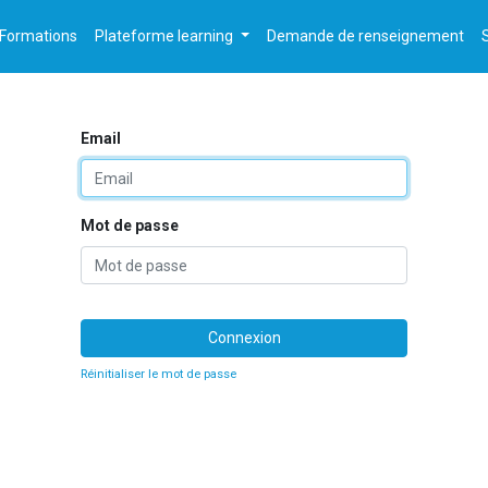
Formations
Plateforme learning
Demande de renseignement
Email
Mot de passe
Connexion
Réinitialiser le mot de passe