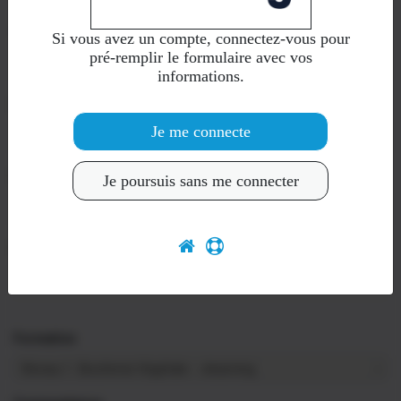
Téléphone
**
Si vous avez un compte, connectez-vous pour
pré-remplir le formulaire avec vos
informations.
Prénom
Je me connecte
Nom
Je poursuis sans me connecter
Mail du contact
**
Formation
Niveau 1 : Biochimie Végétale -- elearning